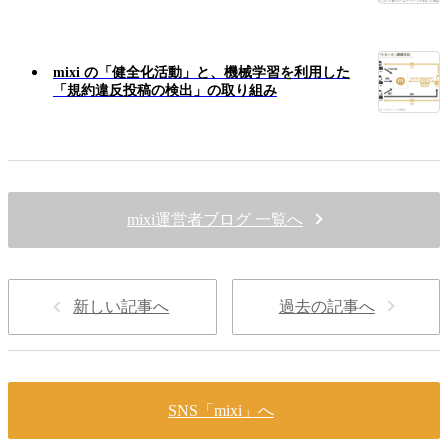
mixi の「健全化活動」と、機械学習を利用した
「規約違反投稿の検出」の取り組み
mixi運営者ブログ 一覧へ
新しい記事へ
過去の記事へ
SNS「mixi」へ