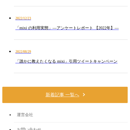
2022/12/23
「mixi の利用実態」—アンケートレポート 【2022年】—
2022/08/29
「誰かに教えたくなる mixi」引用ツイートキャンペーン
新着記事 一覧へ
運営会社
お問い合わせ