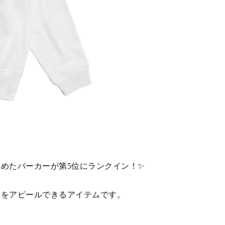
集めたパーカーが第5位にランクイン！✨
愛をアピールできるアイテムです。