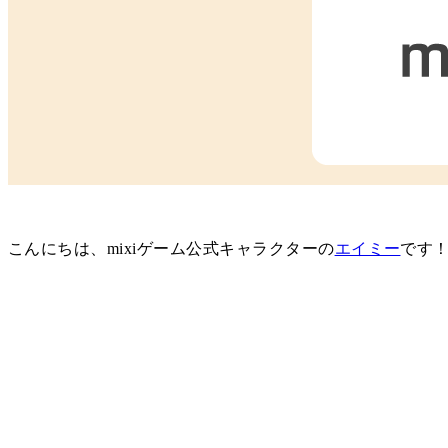
こんにちは、mixiゲーム公式キャラクターの
エイミー
です！