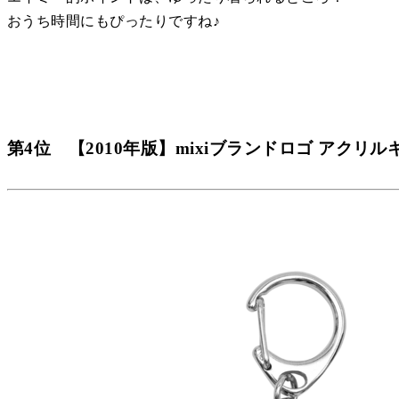
おうち時間にもぴったりですね♪
第4位 【2010年版】mixiブランドロゴ アクリ