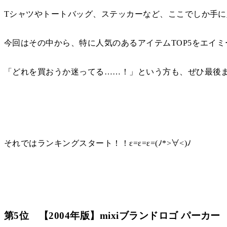
Tシャツやトートバッグ、ステッカーなど、ここでしか手に
今回はその中から、特に人気のあるアイテムTOP5をエイ
「どれを買おうか迷ってる……！」という方も、ぜひ最後ま
それではランキングスタート！！ε=ε=ε=(ﾉ*>∀<)ﾉ
第5位 【2004年版】mixiブランドロゴ パーカー