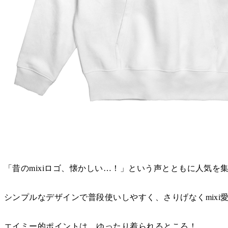
「昔のmixiロゴ、懐かしい…！」という声とともに人気を
シンプルなデザインで普段使いしやすく、さりげなくmixi
エイミー的ポイントは、ゆったり着られるところ！