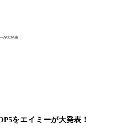
ミーが大発表！
OP5をエイミーが大発表！