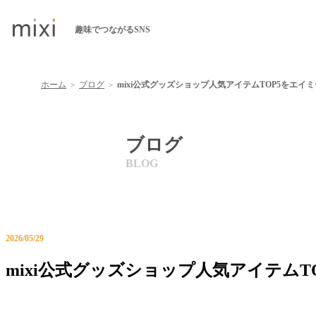
趣味でつながるSNS
ホーム
＞
ブログ
＞
mixi公式グッズショップ人気アイテムTOP5をエイ
ブログ
2026/05/29
mixi公式グッズショップ人気アイテムT