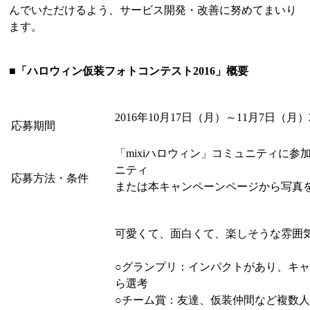
んでいただけるよう、サービス開発・改善に努めてまいり
ます。
■「ハロウィン仮装フォトコンテスト2016」概要
2016年10月17日（月）～11月7日（月）2
応募期間
「mixiハロウィン」コミュニティに参
ニティ
応募方法・条件
または本キャンペーンページから写真
可愛くて、面白くて、楽しそうな雰囲
○グランプリ：インパクトがあり、キ
ら選考
○チーム賞：友達、仮装仲間など複数