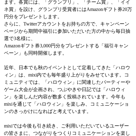
ます。各賞には、「グランプリ」、「チーム賞」、「イイ
ネ賞」を設け、グランプリ受賞者にはAmazonギフト券20万
円分をプレゼントします。
さらに、Twitterアカウントをお持ちの方で、キャンペーン
ページから期間中福引に参加いただいた方の中から毎日抽
選で3名様に、
Amazonギフト券3,000円分をプレゼントする「福引キャン
ペーン」も同時開催します。
近年、日本でも秋のイベントとして定着してきた「ハロウ
ィン」は、mixi内でも毎年盛り上がりをみせています。コ
ミュニティでは、「ハロウィン」に関連したパーティーや
ゲーム大会が企画され、つぶやきや日記では「ハロウィ
ン」を楽しんだ内容が数多く投稿されています。今年も
mixiを通じて「ハロウィン」を楽しみ、コミュニケーショ
ンのきっかけになればと考えています。
mixiでは今後も引き続き、ご利用いただいているユーザー
の皆さまに、つながりをつくりコミュニケーションを楽し