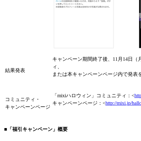
キャンペーン期間終了後、11月14日（
ィ、
結果発表
または本キャンペーンページ内で発表
「mixiハロウィン」コミュニティ：<
htt
コミュニティ・
キャンペーンページ：<
http://mixi.jp/hal
キャンペーンページ
■「福引キャンペーン」概要