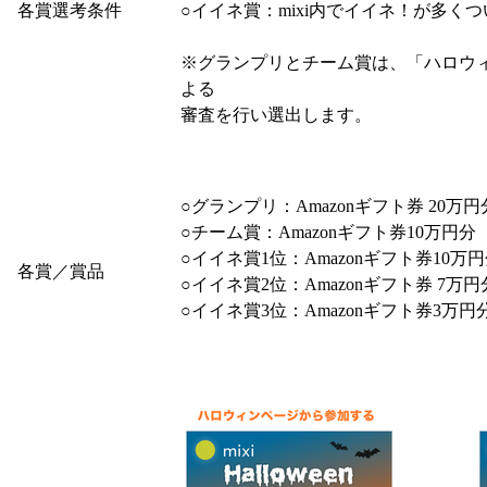
各賞選考条件
○イイネ賞：mixi内でイイネ！が多く
※グランプリとチーム賞は、「ハロウィ
よる
審査を行い選出します。
○グランプリ：Amazonギフト券 20万
○チーム賞：Amazonギフト券10万円分
○イイネ賞1位：Amazonギフト券10万
各賞／賞品
○イイネ賞2位：Amazonギフト券 7万
○イイネ賞3位：Amazonギフト券3万円