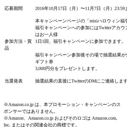
応募期間
2016年10月17日（月）〜11月7日（月）23:5
本キャンペーンページの「mixiハロウィン
福引キャンペーンへの参加にはTwitterア
はお一人様
参加方法・賞
1日1回、福引キャンペーンに参加できます。
品
福引キャンペーン参加後その場で抽選結果が分
ギフト券
3,000円分をプレゼントします。
当選発表
抽選結果の直後にTwitterのDMにご連絡しま
※Amazon.co.jp は、本プロモーション・キャンペーンのス
ポンサーではありません。
※Amazon、Amazon.co.jp およびそのロゴは Amazon.com,
Inc. またはその関連会社の商標です。