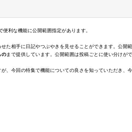
サービスで便利な機能に公開範囲指定があります。
わせた相手に日記やつぶやきを見せることができます。公開
もの
まで提供しています。公開範囲は投稿ごとに使い分けが
すが、今回の特集で機能についての良さを知っていただき、