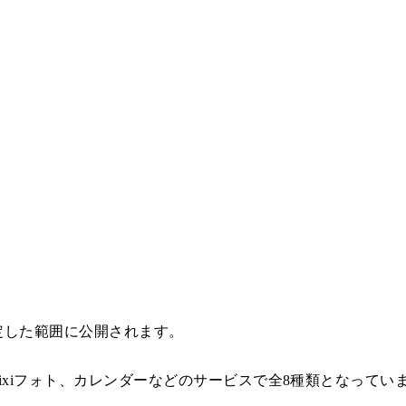
定した範囲に公開されます。
ixiフォト、カレンダーなどのサービスで全8種類となってい