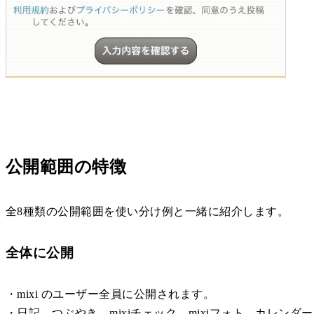
公開範囲の特徴
全8種類の公開範囲を使い分け例と一緒に紹介します。
全体に公開
・mixi のユーザー全員に公開されます。
・日記、つぶやき、mixiチェック、mixiフォト、カレンダ