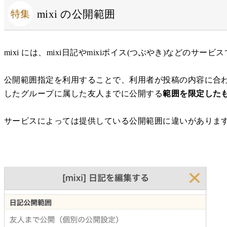
mixi の公開範囲
mixi には、mixi日記やmixiボイス(つぶやき)などの
公開範囲指定を利用することで、利用者が投稿の内容に合
したグループに属した友人までに公開する
範囲を限定した
サービスによっては提供している公開範囲に違いがありま